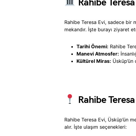
Rahibe Teresa
Rahibe Teresa Evi, sadece bir 
mekandır. İşte burayı ziyaret e
Tarihi Önemi:
Rahibe Tere
Manevi Atmosfer:
İnsanlı
Kültürel Miras:
Üsküp’ün ç
Rahibe Teresa 
Rahibe Teresa Evi, Üsküp’ün m
alır. İşte ulaşım seçenekleri: