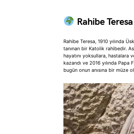
Rahibe Teresa
Rahibe Teresa, 1910 yılında Üs
tanınan bir Katolik rahibedir. As
hayatını yoksullara, hastalara 
kazandı ve 2016 yılında Papa Fr
bugün onun anısına bir müze ol