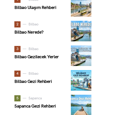
Bilbao Ulaşım Rehberi
2
Bilbao
Bilbao Nerede?
3
Bilbao
Bilbao Gezilecek Yerler
4
Bilbao
Bilbao Gezi Rehberi
5
Sapanca
Sapanca Gezi Rehberi