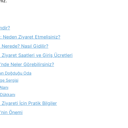
niz.
mdir?
: Neden Ziyaret Etmelisiniz?
 Nerede? Nasıl Gidilir?
Ziyaret Saatleri ve Giriş Ücretleri
nde Neler Görebilirsiniz?
’nın Doğduğu Oda
ge Sergisi
Alanı
 Dükkanı
iyareti İçin Pratik Bilgiler
’nin Önemi