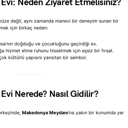
 Evi: Neden Ziyaret Etmelisiniz?
müze değil, aynı zamanda manevi bir deneyim sunan bir
tmek için birkaç neden:
sa’nın doğduğu ve çocukluğunu geçirdiği ev.
ğa hizmet etme ruhunu hissetmek için eşsiz bir fırsat.
ok kültürlü yapısını yansıtan bir sembol.
Evi Nerede? Nasıl Gidilir?
erkezinde,
Makedonya Meydanı
’na yakın bir konumda yer