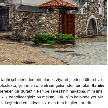
tarihi şehirlerinden biri olarak, ziyaretçilerine kültürel ve
olculukta, şehrin en önemli simgelerinden biri olan
Rahibe
reken bir duraktır. Rahibe Teresa’nın hayatına, mirasına
nıklık edebileceğiniz bu mekan, Üsküp’ün kalbinde yer alır.
i keşfederken ihtiyacınız olan tüm bilgileri, pratik