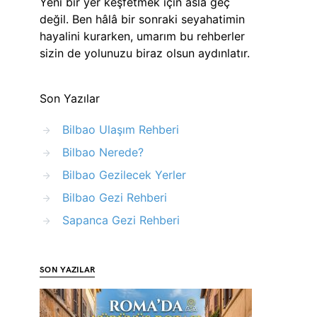
Yeni bir yer keşfetmek için asla geç
değil. Ben hâlâ bir sonraki seyahatimin
hayalini kurarken, umarım bu rehberler
sizin de yolunuzu biraz olsun aydınlatır.
Son Yazılar
Bilbao Ulaşım Rehberi
Bilbao Nerede?
Bilbao Gezilecek Yerler
Bilbao Gezi Rehberi
Sapanca Gezi Rehberi
SON YAZILAR