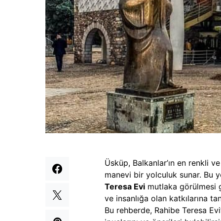
Üsküp, Balkanlar’ın en renkli ve 
manevi bir yolculuk sunar. Bu y
Teresa Evi
mutlaka görülmesi ge
ve insanlığa olan katkılarına ta
Bu rehberde, Rahibe Teresa Evi’n