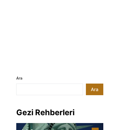
Ara
Ara
Gezi Rehberleri