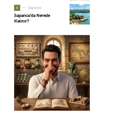
6
Sapanca
Sapanca’da Nerede
Kalınır?