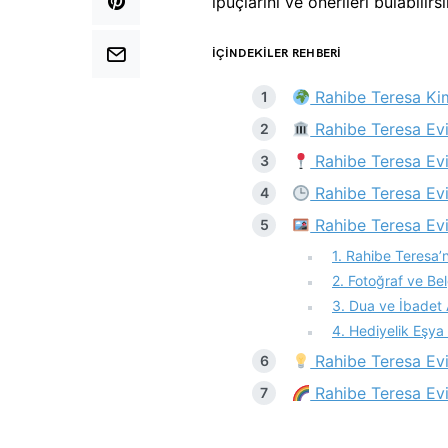
ipuçlarını ve önerileri bulabilirsi
İÇINDEKILER REHBERI
Rahibe Teresa Ki
Rahibe Teresa Evi
Rahibe Teresa Evi
Rahibe Teresa Evi 
Rahibe Teresa Evi’
1. Rahibe Teresa
2. Fotoğraf ve Bel
3. Dua ve İbadet 
4. Hediyelik Eşya
Rahibe Teresa Evi Z
Rahibe Teresa Evi