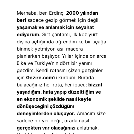
Merhaba, ben Erdinç.
2000 yılından
beri
sadece gezip görmek için değil,
yaşamak ve anlamak için seyahat
ediyorum.
Sırt çantamı, ilk kez yurt
dışına açtığımda öğrendim ki; bir uçağa
binmek yetmiyor, asıl macera
planlarken başlıyor. Yıllar içinde onlarca
ülke ve Türkiye’nin dört bir yanını
gezdim. Kendi rotasını çizen gezginler
için
Gezire.com
‘u kurdum. Burada
bulacağınız her rota, her ipucu;
bizzat
yaşadığım, hata yapıp düzelttiğim ve
en ekonomik şekilde nasıl keyfe
dönüşeceğini çözdüğüm
deneyimlerden oluşuyor.
Amacım size
sadece bir yer değil, orada nasıl
gerçekten var olacağınızı
anlatmak.