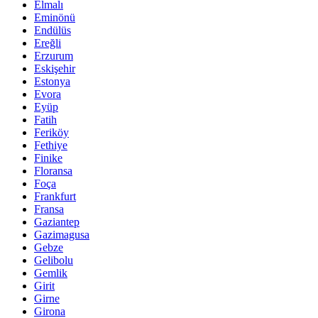
Elmalı
Eminönü
Endülüs
Ereğli
Erzurum
Eskişehir
Estonya
Evora
Eyüp
Fatih
Feriköy
Fethiye
Finike
Floransa
Foça
Frankfurt
Fransa
Gaziantep
Gazimagusa
Gebze
Gelibolu
Gemlik
Girit
Girne
Girona