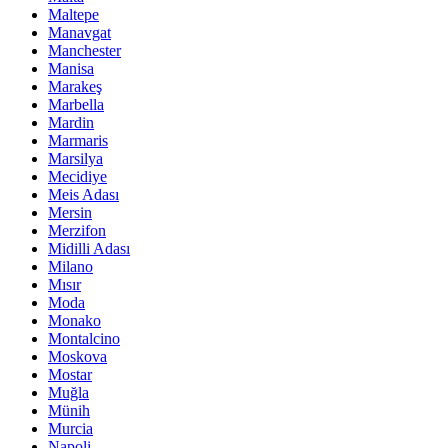
Maltepe
Manavgat
Manchester
Manisa
Marakeş
Marbella
Mardin
Marmaris
Marsilya
Mecidiye
Meis Adası
Mersin
Merzifon
Midilli Adası
Milano
Mısır
Moda
Monako
Montalcino
Moskova
Mostar
Muğla
Münih
Murcia
Napoli