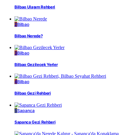
Bilbao Ulaşım Rehberi
2
Bilbao
Bilbao Nerede?
3
Bilbao
Bilbao Gezilecek Yerler
4
Bilbao
Bilbao Gezi Rehberi
5
Sapanca
Sapanca Gezi Rehberi