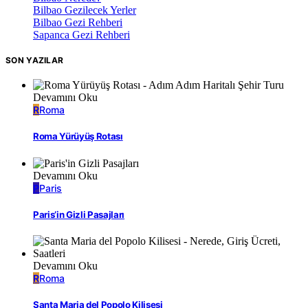
Bilbao Gezilecek Yerler
Bilbao Gezi Rehberi
Sapanca Gezi Rehberi
SON YAZILAR
Devamını Oku
R
Roma
Roma Yürüyüş Rotası
Devamını Oku
P
Paris
Paris’in Gizli Pasajları
Devamını Oku
R
Roma
Santa Maria del Popolo Kilisesi