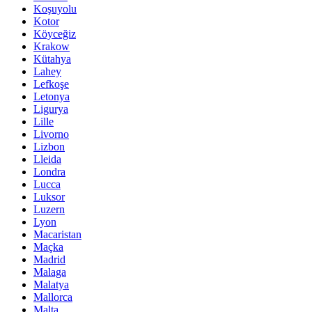
Koşuyolu
Kotor
Köyceğiz
Krakow
Kütahya
Lahey
Lefkoşe
Letonya
Ligurya
Lille
Livorno
Lizbon
Lleida
Londra
Lucca
Luksor
Luzern
Lyon
Macaristan
Maçka
Madrid
Malaga
Malatya
Mallorca
Malta