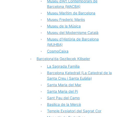
Museu d’Art Contemporani de
Barcelona (MACBA)
Museu Marítim de Barcelona
Museu Frederic Marès
Museu de la Música
Museu del Modernisme Català
Museu d’Història de Barcelona
(MUHBA)
CosmoCaixa
Barcelona’da Gezilecek Kiliseler
La Sagrada Família
Barcelona Katedrali (La Catedral de la
Santa Creu i Santa Eulàlia)
Santa Maria del Mar
Santa Maria del Pi
Sant Pau del Camp
Basilica de la Mercè
Temple Expiatori del Sagrat Cor