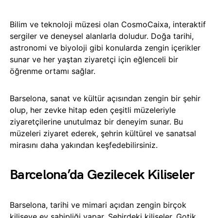
Bilim ve teknoloji müzesi olan CosmoCaixa, interaktif
sergiler ve deneysel alanlarla doludur. Doğa tarihi,
astronomi ve biyoloji gibi konularda zengin içerikler
sunar ve her yaştan ziyaretçi için eğlenceli bir
öğrenme ortamı sağlar.
Barselona, sanat ve kültür açısından zengin bir şehir
olup, her zevke hitap eden çeşitli müzeleriyle
ziyaretçilerine unutulmaz bir deneyim sunar. Bu
müzeleri ziyaret ederek, şehrin kültürel ve sanatsal
mirasını daha yakından keşfedebilirsiniz.
Barcelona’da Gezilecek Kiliseler
Barselona, tarihi ve mimari açıdan zengin birçok
kiliseye ev sahipliği yapar. Şehirdeki kiliseler, Gotik,