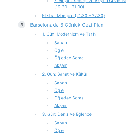
7. Akşam Yemeği ve Akşam Gezintisi
(19:30 – 21:00)
Ekstra: Montjuïc (21:30 – 22:30)
Barselona’da 3 Günlük Gezi Planı
1. Gün: Modernizm ve Tarih
Sabah
Öğle
Öğleden Sonra
Akşam
2. Gün: Sanat ve Kültür
Sabah
Öğle
Öğleden Sonra
Akşam
3. Gün: Deniz ve Eğlence
Sabah
Öğle