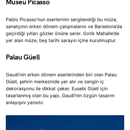
Museu Picasso
Pablo Picasso’nun eserlerinin sergilendiği bu müze,
sanatçının erken dönem çalışmalarını ve Barselona’da
geçirdiği yılları gözler önüne serer. Gotik Mahalle’de
yer alan müze, beş tarihi sarayın içine kurulmuştur.
Palau Güell
Gaudí’nin erken dönem eserlerinden biri olan Palau
Güell, şehrin merkezinde yer alır ve zengin iç
dekorasyonu ile dikkat çeker. Eusebi Güell için
tasarlanmış olan bu yapı, Gaudí’nin özgün tasarım
anlayışını yansıtır.