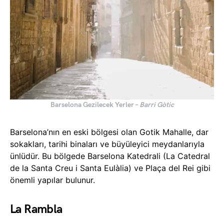
Barselona Gezilecek Yerler –
Barri Gòtic
Barselona’nın en eski bölgesi olan Gotik Mahalle, dar
sokakları, tarihi binaları ve büyüleyici meydanlarıyla
ünlüdür. Bu bölgede Barselona Katedrali (La Catedral
de la Santa Creu i Santa Eulàlia) ve Plaça del Rei gibi
önemli yapılar bulunur.
La Rambla