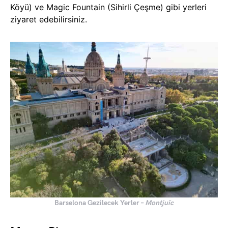
Köyü) ve Magic Fountain (Sihirli Çeşme) gibi yerleri
ziyaret edebilirsiniz.
Barselona Gezilecek Yerler –
Montjuïc