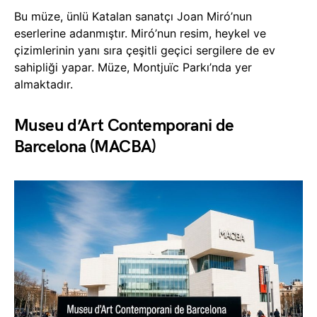
Bu müze, ünlü Katalan sanatçı Joan Miró’nun
eserlerine adanmıştır. Miró’nun resim, heykel ve
çizimlerinin yanı sıra çeşitli geçici sergilere de ev
sahipliği yapar. Müze, Montjuïc Parkı’nda yer
almaktadır.
Museu d’Art Contemporani de
Barcelona (MACBA)