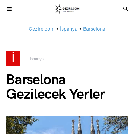
Gezire.com
»
İspanya
»
Barselona
İ
İspanya
Barselona
Gezilecek Yerler