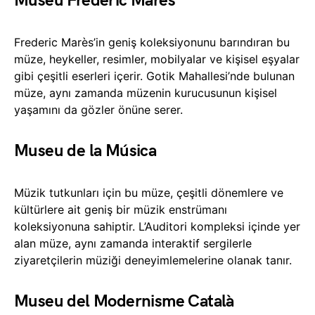
Museu Frederic Marès
Frederic Marès’in geniş koleksiyonunu barındıran bu
müze, heykeller, resimler, mobilyalar ve kişisel eşyalar
gibi çeşitli eserleri içerir. Gotik Mahallesi’nde bulunan
müze, aynı zamanda müzenin kurucusunun kişisel
yaşamını da gözler önüne serer.
Museu de la Música
Müzik tutkunları için bu müze, çeşitli dönemlere ve
kültürlere ait geniş bir müzik enstrümanı
koleksiyonuna sahiptir. L’Auditori kompleksi içinde yer
alan müze, aynı zamanda interaktif sergilerle
ziyaretçilerin müziği deneyimlemelerine olanak tanır.
Museu del Modernisme Català