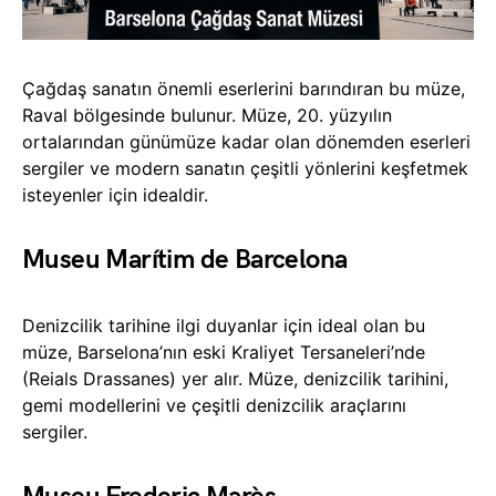
Çağdaş sanatın önemli eserlerini barındıran bu müze,
Raval bölgesinde bulunur. Müze, 20. yüzyılın
ortalarından günümüze kadar olan dönemden eserleri
sergiler ve modern sanatın çeşitli yönlerini keşfetmek
isteyenler için idealdir.
Museu Marítim de Barcelona
Denizcilik tarihine ilgi duyanlar için ideal olan bu
müze, Barselona’nın eski Kraliyet Tersaneleri’nde
(Reials Drassanes) yer alır. Müze, denizcilik tarihini,
gemi modellerini ve çeşitli denizcilik araçlarını
sergiler.