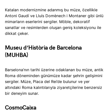
Katalan modernizmine adanmış bu müze, özellikle
Antoni Gaudí ve Lluís Domènech i Montaner gibi ünlü
mimarların eserlerini sergiler. Möble, dekoratif
sanatlar ve resimlerden oluşan geniş koleksiyonu ile
dikkat çeker.
Museu d’Història de Barcelona
(MUHBA)
Barselona’nın tarihi üzerine odaklanan bu müze, antik
Roma döneminden günümüze kadar şehrin gelişimini
sergiler. Müze, Placa del Rei’de bulunur ve yer
altındaki Roma kalıntılarıyla ziyaretçilerine benzersiz
bir deneyim sunar.
CosmoCaixa