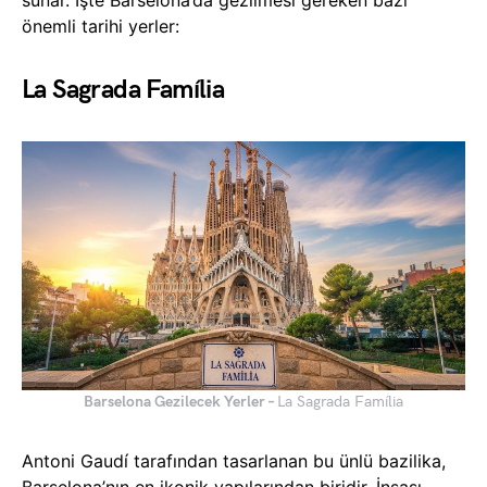
önemli tarihi yerler:
La Sagrada Família
Barselona Gezilecek Yerler –
La Sagrada Família
Antoni Gaudí tarafından tasarlanan bu ünlü bazilika,