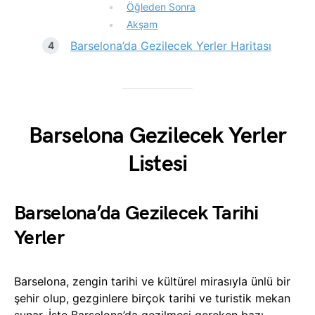
Öğleden Sonra
Akşam
Barselona’da Gezilecek Yerler Haritası
Barselona Gezilecek Yerler
Listesi
Barselona’da Gezilecek Tarihi
Yerler
Barselona, zengin tarihi ve kültürel mirasıyla ünlü bir
şehir olup, gezginlere birçok tarihi ve turistik mekan
sunar. İşte Barselona’da gezilmesi gereken bazı