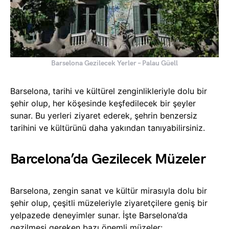
Barselona Gezilecek Yerler – Palau Güell
Barselona, tarihi ve kültürel zenginlikleriyle dolu bir
şehir olup, her köşesinde keşfedilecek bir şeyler
sunar. Bu yerleri ziyaret ederek, şehrin benzersiz
tarihini ve kültürünü daha yakından tanıyabilirsiniz.
Barcelona’da Gezilecek Müzeler
Barselona, zengin sanat ve kültür mirasıyla dolu bir
şehir olup, çeşitli müzeleriyle ziyaretçilere geniş bir
yelpazede deneyimler sunar. İşte Barselona’da
gezilmesi gereken bazı önemli müzeler: