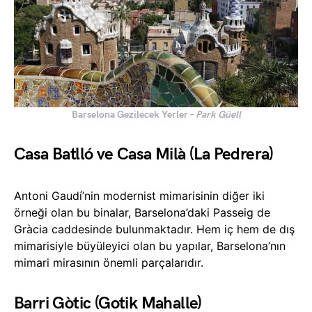
Barselona Gezilecek Yerler –
Park Güell
Casa Batlló ve Casa Milà (La Pedrera)
Antoni Gaudí’nin modernist mimarisinin diğer iki
örneği olan bu binalar, Barselona’daki Passeig de
Gràcia caddesinde bulunmaktadır. Hem iç hem de dış
mimarisiyle büyüleyici olan bu yapılar, Barselona’nın
mimari mirasının önemli parçalarıdır.
Barri Gòtic (Gotik Mahalle)