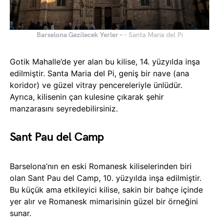
Barselona Gezilecek Yerler –
– Santa Maria del Pi
Gotik Mahalle’de yer alan bu kilise, 14. yüzyılda inşa
edilmiştir. Santa Maria del Pi, geniş bir nave (ana
koridor) ve güzel vitray pencereleriyle ünlüdür.
Ayrıca, kilisenin çan kulesine çıkarak şehir
manzarasını seyredebilirsiniz.
Sant Pau del Camp
Barselona’nın en eski Romanesk kiliselerinden biri
olan Sant Pau del Camp, 10. yüzyılda inşa edilmiştir.
Bu küçük ama etkileyici kilise, sakin bir bahçe içinde
yer alır ve Romanesk mimarisinin güzel bir örneğini
sunar.