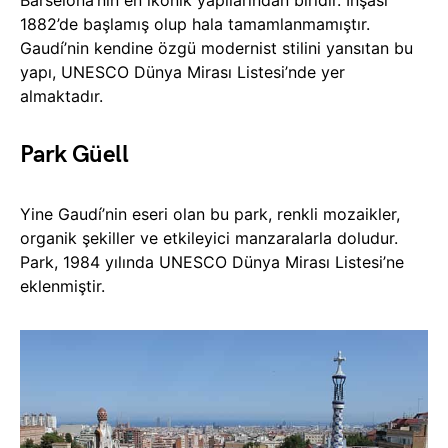
Barselona’nın en ikonik yapılarından biridir. İnşası
1882’de başlamış olup hala tamamlanmamıştır.
Gaudí’nin kendine özgü modernist stilini yansıtan bu
yapı, UNESCO Dünya Mirası Listesi’nde yer
almaktadır.
Park Güell
Yine Gaudí’nin eseri olan bu park, renkli mozaikler,
organik şekiller ve etkileyici manzaralarla doludur.
Park, 1984 yılında UNESCO Dünya Mirası Listesi’ne
eklenmiştir.