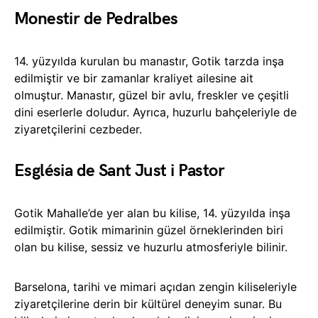
Monestir de Pedralbes
14. yüzyılda kurulan bu manastır, Gotik tarzda inşa
edilmiştir ve bir zamanlar kraliyet ailesine ait
olmuştur. Manastır, güzel bir avlu, freskler ve çeşitli
dini eserlerle doludur. Ayrıca, huzurlu bahçeleriyle de
ziyaretçilerini cezbeder.
Església de Sant Just i Pastor
Gotik Mahalle’de yer alan bu kilise, 14. yüzyılda inşa
edilmiştir. Gotik mimarinin güzel örneklerinden biri
olan bu kilise, sessiz ve huzurlu atmosferiyle bilinir.
Barselona, tarihi ve mimari açıdan zengin kiliseleriyle
ziyaretçilerine derin bir kültürel deneyim sunar. Bu