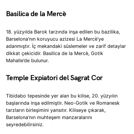
Basilica de la Mercè
18. yüzyılda Barok tarzında inşa edilen bu bazilika,
Barselona’nın koruyucu azizesi La Mercè’ye
adanmıştır. İç mekandaki süslemeler ve zarif detaylar
dikkat çekicidir. Basilica de la Mercè, Gotik
Mahalle’de bulunur.
Temple Expiatori del Sagrat Cor
Tibidabo tepesinde yer alan bu kilise, 20. yüzyılın
başlarında inşa edilmiştir. Neo-Gotik ve Romanesk
tarzların birleşimini yansıtır. Kiliseye çıkarak,
Barselona’nın muhteşem manzaralarını
seyredebilirsiniz.