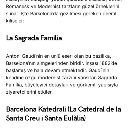
Romanesk ve Modernist tarzların güzel örneklerini
sunar. İşte Barselona’da gezilmesi gereken önemli
kiliseler:
La Sagrada Família
Antoni Gaudí’nin en ünlü eseri olan bu bazilika,
Barselona’nın simgelerinden biridir. İnşası 1882’de
başlamış ve hala devam etmektedir. Gaudí’nin
kendine özgü modernist tarzını yansıtan Sagrada
Família, büyüleyici detayları ve görkemli yapısıyla
ziyaretçilerini etkiler.
Barcelona Katedrali (La Catedral de la
Santa Creu i Santa Eulàlia)