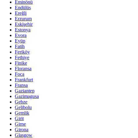
Eminönü
Endülüs
Ereğli
Erzurum
Eskişehir
Estonya
Evora
Eyüp
Fatih
Feriköy
Fethiye
Finike
Floransa
Foça
Frankfurt
Fransa
Gaziantep
Gazimagusa
Gebze
Gelibolu
Gemlik
Girit
Girne
Girona
Glasgow