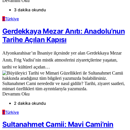
Devamını Oku
3 dakika okundu
T
Türkiye
Gerdekkaya Mezar Anıtı: Anadolu’nun
Tarihe Açılan Kapısı
Afyonkarahisar’ın İhsaniye ilçesinde yer alan Gerdekkaya Mezar
Anıtı, Frig Vadisi’nin mistik atmosferini ziyaretçilerine yaşatan,
tarihi ve kültürel açıdan…
Devamını Oku
2 dakika okundu
T
Türkiye
Sultanahmet Camii: Mavi Cami’nin