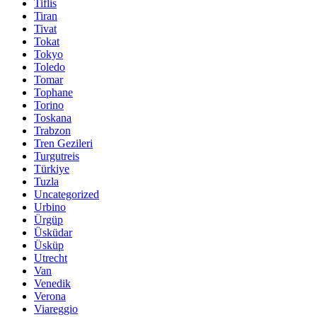
Tiflis
Tiran
Tivat
Tokat
Tokyo
Toledo
Tomar
Tophane
Torino
Toskana
Trabzon
Tren Gezileri
Turgutreis
Türkiye
Tuzla
Uncategorized
Urbino
Ürgüp
Üsküdar
Üsküp
Utrecht
Van
Venedik
Verona
Viareggio