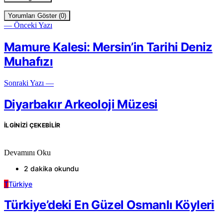
Yorumları Göster (0)
— Önceki Yazı
Mamure Kalesi: Mersin’in Tarihi Deniz
Muhafızı
Sonraki Yazı —
Diyarbakır Arkeoloji Müzesi
İLGINIZI ÇEKEBILIR
Devamını Oku
2 dakika okundu
T
Türkiye
Türkiye’deki En Güzel Osmanlı Köyleri