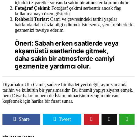
içindeki ziyaretler sırasında sakin bir atmosfer korunmalıdır.
Fotoğraf Çekimi
: Fotoğraf çekimi serbesttir ancak flaş
kullanmamaya özen gösterin.
Rehberli Turlar
: Cami ve çevresindeki tarihi yapılar
hakkında daha fazla bilgi edinmek isterseniz, yerel rehberlerle
gezmenizi tavsiye ederim.
Öneri:
Sabah erken saatlerde veya
akşamüstü saatlerinde gitmek,
daha sakin bir atmosferde camiyi
gezmenize yardımcı olur.
Diyarbakır Ulu Camii, sadece bir ibadet yeri değil, aynı zamanda
tarihin ve kültürün bir yansımasıdır. Bu önemli yapıyı ziyaret etmek,
hem Diyarbakır’ın hem de İslam mimarisinin zengin mirasını
keşfetmek için harika bir fırsat sunar.
Share
Tweet