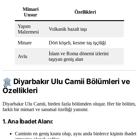
Mimari
Özellikleri
Unsur
Yapım
Volkanik bazalt taşı
Malzemesi
Minare
Dört köşeli, kesme taş işçiliği
İslam ve Roma dönemi izlerini
Avlu
taşıyan geniş alan
🏛️
Diyarbakır Ulu Camii Bölümleri ve
Özellikleri
Diyarbakır Ulu Camii, birden fazla bölümden oluşur. Her bir bölüm,
farklı bir mimari ve sanatsal özelliği yansıtır.
1.
Ana İbadet Alanı:
Caminin en geniş kısmı olup, aynı anda binlerce kişinin ibadet