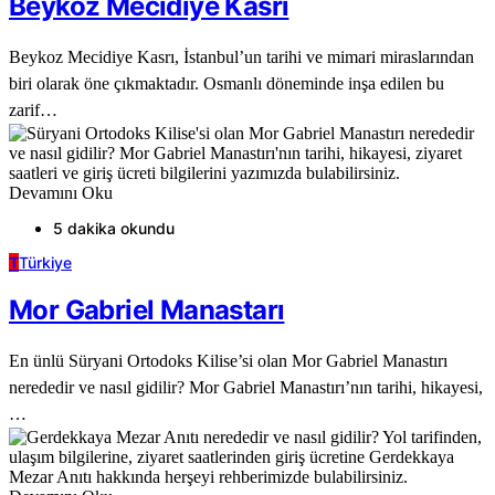
Beykoz Mecidiye Kasrı
Beykoz Mecidiye Kasrı, İstanbul’un tarihi ve mimari miraslarından
biri olarak öne çıkmaktadır. Osmanlı döneminde inşa edilen bu
zarif…
Devamını Oku
5 dakika okundu
T
Türkiye
Mor Gabriel Manastarı
En ünlü Süryani Ortodoks Kilise’si olan Mor Gabriel Manastırı
nerededir ve nasıl gidilir? Mor Gabriel Manastırı’nın tarihi, hikayesi,
…