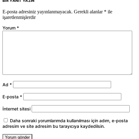
BIR YANIT YAZIN
E-posta adresiniz yayınlanmayacak.
Gerekli alanlar
*
ile
işaretlenmişlerdir
Yorum
*
Ad
*
E-posta
*
İnternet sitesi
Daha sonraki yorumlarımda kullanılması için adım, e-posta
adresim ve site adresim bu tarayıcıya kaydedilsin.