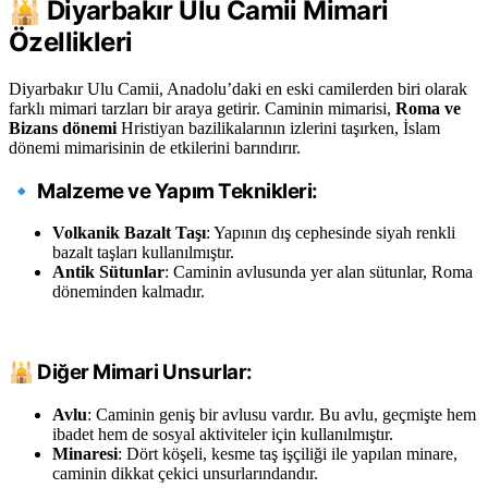
🕌
Diyarbakır Ulu Camii Mimari
Özellikleri
Diyarbakır Ulu Camii, Anadolu’daki en eski camilerden biri olarak
farklı mimari tarzları bir araya getirir. Caminin mimarisi,
Roma ve
Bizans dönemi
Hristiyan bazilikalarının izlerini taşırken, İslam
dönemi mimarisinin de etkilerini barındırır.
🔹
Malzeme ve Yapım Teknikleri:
Volkanik Bazalt Taşı
: Yapının dış cephesinde siyah renkli
bazalt taşları kullanılmıştır.
Antik Sütunlar
: Caminin avlusunda yer alan sütunlar, Roma
döneminden kalmadır.
🕌
Diğer Mimari Unsurlar:
Avlu
: Caminin geniş bir avlusu vardır. Bu avlu, geçmişte hem
ibadet hem de sosyal aktiviteler için kullanılmıştır.
Minaresi
: Dört köşeli, kesme taş işçiliği ile yapılan minare,
caminin dikkat çekici unsurlarındandır.