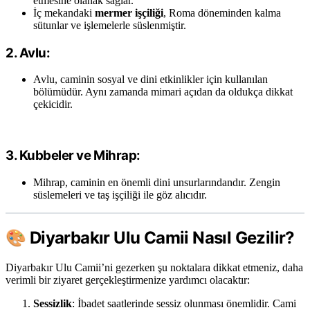
etmesine olanak sağlar.
İç mekandaki
mermer işçiliği
, Roma döneminden kalma
sütunlar ve işlemelerle süslenmiştir.
2.
Avlu:
Avlu, caminin sosyal ve dini etkinlikler için kullanılan
bölümüdür. Aynı zamanda mimari açıdan da oldukça dikkat
çekicidir.
3.
Kubbeler ve Mihrap:
Mihrap, caminin en önemli dini unsurlarındandır. Zengin
süslemeleri ve taş işçiliği ile göz alıcıdır.
🎨
Diyarbakır Ulu Camii Nasıl Gezilir?
Diyarbakır Ulu Camii’ni gezerken şu noktalara dikkat etmeniz, daha
verimli bir ziyaret gerçekleştirmenize yardımcı olacaktır:
Sessizlik
: İbadet saatlerinde sessiz olunması önemlidir. Cami