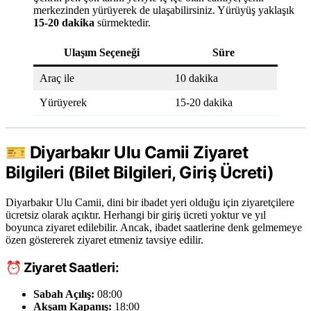
merkezinden yürüyerek de ulaşabilirsiniz. Yürüyüş yaklaşık
15-20 dakika
sürmektedir.
Ulaşım Seçeneği
Süre
Araç ile
10 dakika
Yürüyerek
15-20 dakika
🎫
Diyarbakır Ulu Camii Ziyaret
Bilgileri (Bilet Bilgileri, Giriş Ücreti)
Diyarbakır Ulu Camii, dini bir ibadet yeri olduğu için ziyaretçilere
ücretsiz olarak açıktır. Herhangi bir giriş ücreti yoktur ve yıl
boyunca ziyaret edilebilir. Ancak, ibadet saatlerine denk gelmemeye
özen göstererek ziyaret etmeniz tavsiye edilir.
⏰
Ziyaret Saatleri:
Sabah Açılış:
08:00
Akşam Kapanış:
18:00