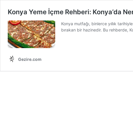
Konya Yeme İçme Rehberi: Konya’da Ner
Konya mutfağı, binlerce yıllık tarihi
bırakan bir hazinedir. Bu rehberde, 
Gezire.com